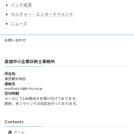
インド経済
カルチャー・エンターテイメント
ニュース
お問い合わせ
森畑中小企業診断士事務所
所在地
東京都中央区
連絡先
morihata-k@hi-ho.ne.jp
受付時間
メールにて24h問合せを受け付けております。
原則、オンラインでの対応を行っております。
Contents
ホーム