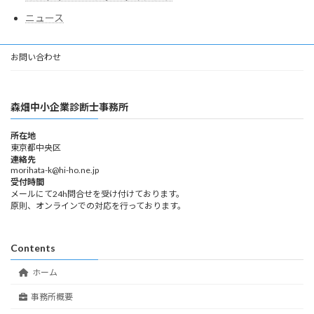
ニュース
お問い合わせ
森畑中小企業診断士事務所
所在地
東京都中央区
連絡先
morihata-k@hi-ho.ne.jp
受付時間
メールにて24h問合せを受け付けております。
原則、オンラインでの対応を行っております。
Contents
ホーム
事務所概要